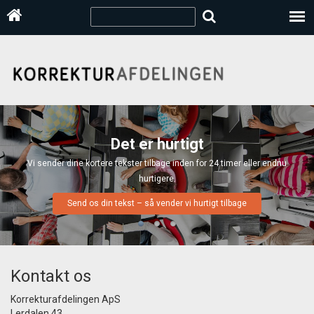
Det er hurtigt
Vi sender dine kortere tekster tilbage inden for 24 timer eller endnu
hurtigere.
Send os din tekst – så vender vi hurtigt tilbage
Kontakt os
Korrekturafdelingen ApS
Lerdalen 43