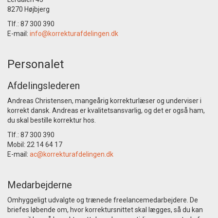
8270 Højbjerg
Tlf.: 87 300 390
E-mail:
info@korrekturafdelingen.dk
Personalet
Afdelingslederen
Andreas Christensen, mangeårig korrekturlæser og underviser i
korrekt dansk. Andreas er kvalitetsansvarlig, og det er også ham,
du skal bestille korrektur hos.
Tlf.: 87 300 390
Mobil: 22 14 64 17
E-mail:
ac@korrekturafdelingen.dk
Medarbejderne
Omhyggeligt udvalgte og trænede freelancemedarbejdere. De
briefes løbende om, hvor korrektursnittet skal lægges, så du kan